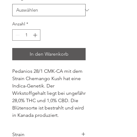
Anzahl
*
In den Warenkorb
Pedanios 28/1 CMK-CA mit dem
Strain Chemango Kush hat eine
Indica-Genetik. Der
Wirkstoffgehalt liegt bei ungefähr
28,0% THC und 1,0% CBD. Die
Blütensorte ist bestrahlt und wird
in Kanada produziert.
Strain