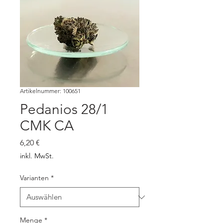
Artikelnummer: 100651
Pedanios 28/1
CMK CA
Preis
6,20 €
inkl. MwSt.
Varianten
*
Menge
*