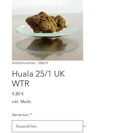
Artikelnummer: 100619
Huala 25/1 UK
WTR
Preis
4,80 €
inkl. MwSt.
Varianten
*