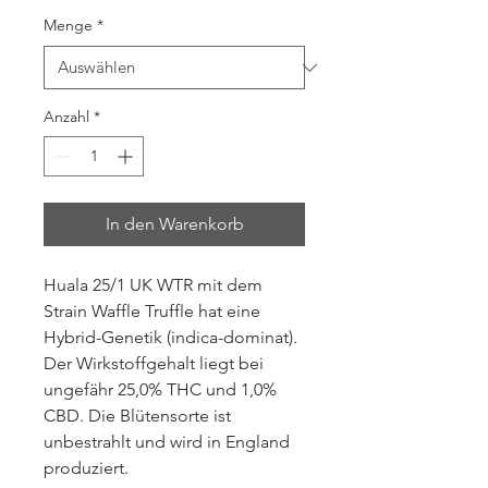
Menge
*
Anzahl
*
In den Warenkorb
Huala 25/1 UK WTR mit dem
Strain Waffle Truffle hat eine
Hybrid-Genetik (indica-dominat).
Der Wirkstoffgehalt liegt bei
ungefähr 25,0% THC und 1,0%
CBD. Die Blütensorte ist
unbestrahlt und wird in England
produziert.