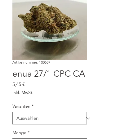
Artikelnummer: 100657
enua 27/1 CPC CA
Preis
5,45 €
inkl. MwSt.
Varianten
*
Menge
*